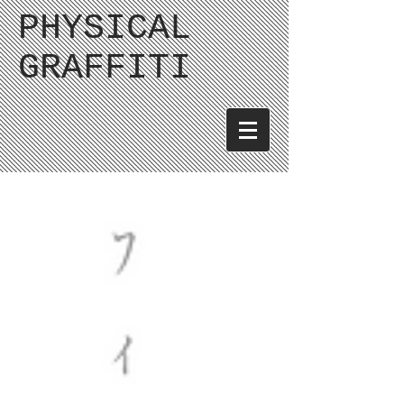
PHYSICAL
GRAFFITI