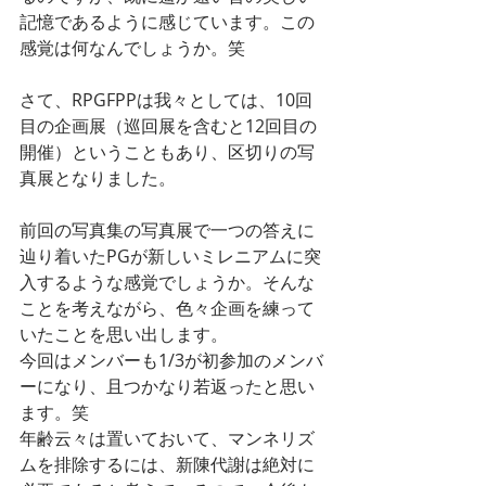
記憶であるように感じています。この
感覚は何なんでしょうか。笑
さて、RPGFPPは我々としては、10回
目の企画展（巡回展を含むと12回目の
開催）ということもあり、区切りの写
真展となりました。
前回の写真集の写真展で一つの答えに
辿り着いたPGが新しいミレニアムに突
入するような感覚でしょうか。そんな
ことを考えながら、色々企画を練って
いたことを思い出します。
今回はメンバーも1/3が初参加のメンバ
ーになり、且つかなり若返ったと思い
ます。笑
年齢云々は置いておいて、マンネリズ
ムを排除するには、新陳代謝は絶対に