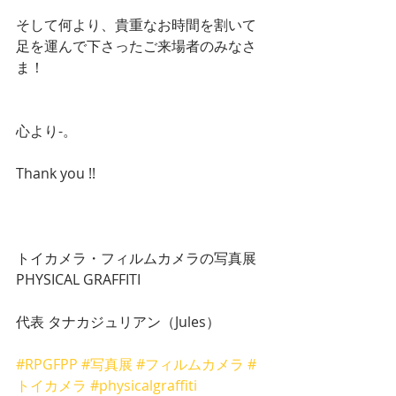
そして何より、貴重なお時間を割いて
足を運んで下さったご来場者のみなさ
ま！
心より-。
Thank you !!
トイカメラ・フィルムカメラの写真展 
PHYSICAL GRAFFITI
代表 タナカジュリアン（Jules）
#RPGFPP
#写真展
#フィルムカメラ
#
トイカメラ
#physicalgraffiti