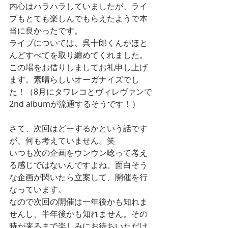
内心はハラハラしていましたが、ライ
ブもとても楽しんでもらえたようで本
当に良かったです。
ライブについては、呉十郎くんがほと
んどすべてを取り纏めてくれました。
この場をお借りしましてお礼申し上げ
ます。素晴らしいオーガナイズでし
た！（8月にタワレコとヴィレヴァンで
2nd albumが流通するそうです！）
さて、次回はどーするかという話です
が、何も考えていません。笑
いつも次の企画をウンウン唸って考え
る感じではないんですよね。面白そう
な企画が閃いたら立案して、開催を行
なっています。
なので次回の開催は一年後かも知れま
せんし、半年後かも知れません。その
時が来るまで楽しみにお待ちいただけ