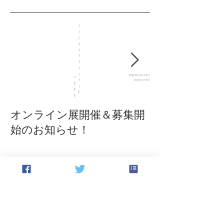
オンライン展開催＆募集開
ごめんなさい
始のお知らせ！
お年を！
最新記事